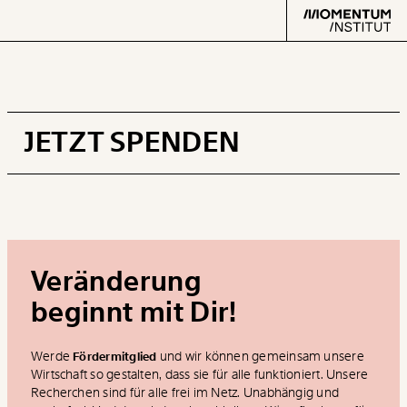
JETZT SPENDEN
Text
second
Arbeit
Verteilung
Veränderung
beginnt mit Dir!
Klima
Werde
und wir können gemeinsam unsere
Fördermitglied
Wirtschaft so gestalten, dass sie für alle funktioniert. Unsere
Datensätze
Recherchen sind für alle frei im Netz. Unabhängig und