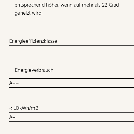
entsprechend höher, wenn auf mehr als 22 Grad
geheizt wird.
Energieeffizienzklasse
Energieverbrauch
A++
< 10kWh/m2
A+