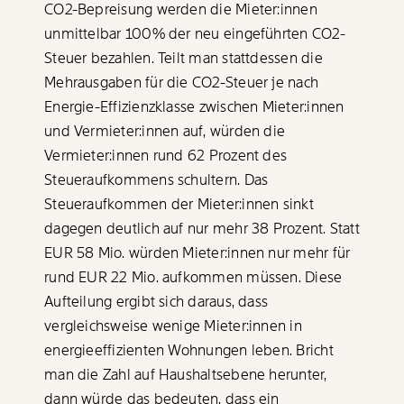
CO2-Bepreisung werden die Mieter:innen
unmittelbar 100% der neu eingeführten
CO2-
Steuer
bezahlen. Teilt man stattdessen die
Mehrausgaben für die
CO2-Steuer
je nach
Energie-Effizienzklasse zwischen Mieter:innen
und Vermieter:innen auf, würden die
Vermieter:innen rund 62 Prozent des
Steueraufkommens schultern. Das
Steueraufkommen der Mieter:innen sinkt
dagegen deutlich auf nur mehr 38 Prozent. Statt
EUR 58 Mio. würden Mieter:innen nur mehr für
rund EUR 22 Mio. aufkommen müssen. Diese
Aufteilung ergibt sich daraus, dass
vergleichsweise wenige Mieter:innen in
energieeffizienten Wohnungen leben. Bricht
man die Zahl auf Haushaltsebene herunter,
dann würde das bedeuten, dass ein