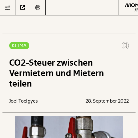
KLIMA
Text
second
CO2-Steuer zwischen
Vermietern und Mietern
teilen
Arbeit
Verteilung
Joel Toelgyes
28. September 2022
Klima