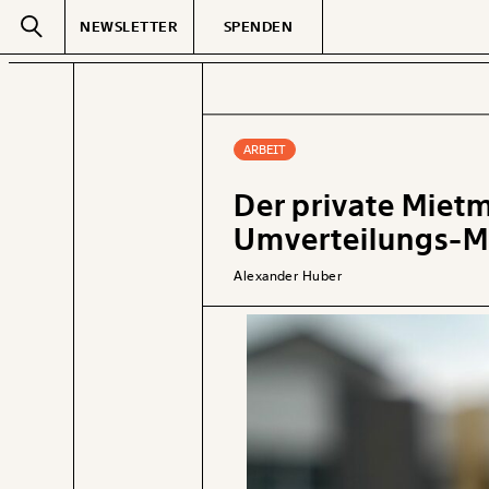
NEWSLETTER
SPENDEN
Text
second
ARBEIT
Der private Mietm
GEMERKTE
Umverteilungs-M
Alexander Huber