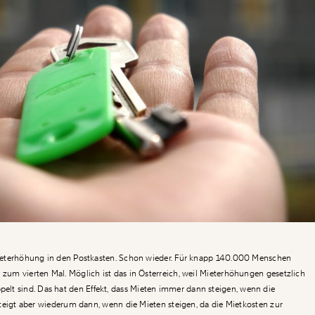
 Mieterhöhung in den Postkasten. Schon wieder. Für knapp 140.000 Menschen
 zum vierten Mal. Möglich ist das in Österreich, weil Mieterhöhungen gesetzlich
lt sind. Das hat den Effekt, dass Mieten immer dann steigen, wenn die
n steigt aber wiederum dann, wenn die Mieten steigen, da die Mietkosten zur