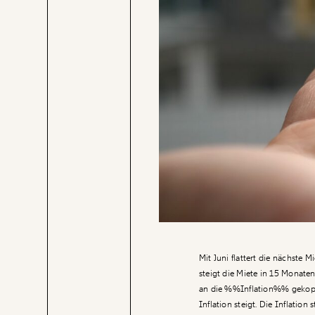
Mit Juni flattert die nächste
steigt die Miete in 15 Monaten
an die %%Inflation%% gekoppe
Inflation steigt. Die Inflatio