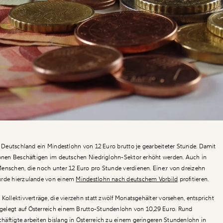
in Deutschland ein Mindestlohn von 12 Euro brutto je gearbeiteter Stunde. Damit
ionen Beschäftigen im deutschen Niedriglohn-Sektor erhöht werden. Auch in
enschen, die noch unter 12 Euro pro Stunde verdienen. Eine:r von dreizehn
ürde hierzulande von einem
Mindestlohn nach deutschem Vorbild
profitieren.
Kollektivverträge, die vierzehn statt zwölf Monatsgehälter vorsehen, entspricht
elegt auf Österreich einem Brutto-Stundenlohn von 10,29 Euro. Rund
äftigte arbeiten bislang in Österreich zu einem geringeren Stundenlohn in