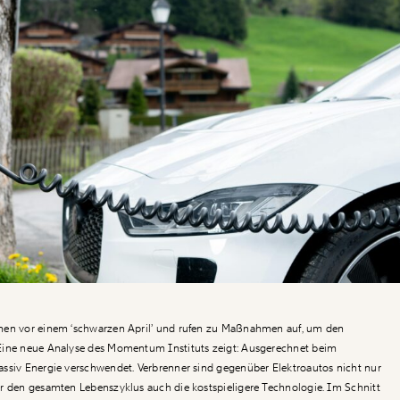
nen vor einem ‘schwarzen April’ und rufen zu Maßnahmen auf, um den
Eine neue Analyse des Momentum Instituts zeigt: Ausgerechnet beim
ssiv Energie verschwendet. Verbrenner sind gegenüber Elektroautos nicht nur
r den gesamten Lebenszyklus auch die kostspieligere Technologie. Im Schnitt