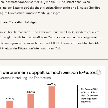
rennungsmotor doppelt so viel CO
wie ein E-Auto, selbst dann, wenn
2
ling der Batterie berücksichtigt werden. Gleichzeitig sind E-Autos über ihre
 im Durchschnitt rund ein Viertel günstiger.
ht vier Transatlantik-Flügen
iv in ihrer Klimabilanz – und zwar nicht nur nach Größe, sondern vor allem
ß hängt in ähnlichem Ausmaß vom Motor ab wie von der Fahrzeugklasse.
Ein
erbrennungsmotor verursacht bei rund 13.000 Kilometern pro Jahr etwa 4.639
ht in etwa vier Flügen von Wien nach New York.