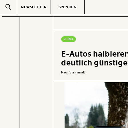
NEWSLETTER
SPENDEN
Text
second
KLIMA
E-Autos halbiere
GEMERKTE
deutlich günstige
Paul Steinmaßl