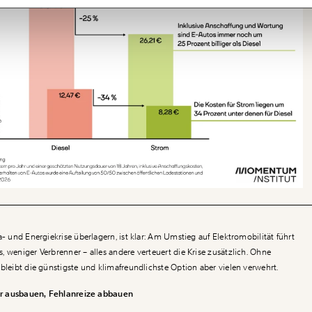
a- und Energiekrise überlagern, ist klar: Am Umstieg auf Elektromobilität führt
 weniger Verbrenner – alles andere verteuert die Krise zusätzlich. Ohne
bleibt die günstigste und klimafreundlichste Option aber vielen verwehrt.
ktur ausbauen, Fehlanreize abbauen