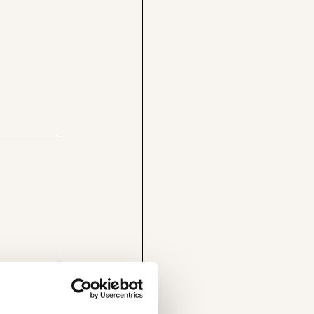
nstituts