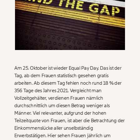
Paper der Woche
Kürzungslandkarte
Projekte
Erbschaftssteuer-Rechner
Koalitions-Kompass
Arbeitslosenrechner
Über uns
Care-Rechner
Team
Befristungs-Monitor
Am 25. Oktober ist wieder Equal Pay Day. Das ist der
Tag, ab dem Frauen statistisch gesehen gratis
Jahresberichte
Pflegerechner
arbeiten. Ab diesem Tag fehlen noch rund 18 % der
356 Tage des Jahres 2021. Vergleicht man
Pressebereich
Parlagram
Vollzeitgehälter, verdienen Frauen nämlich
Jobs & Fellowships
durchschnittlich um diesen Betrag weniger als
Männer. Viel relevanter, aufgrund der hohen
Teilzeitquote von Frauen, ist aber die Betrachtung der
Einkommenslücke aller unselbständig
Erwerbstätigen. Hier sehen Frauen jährlich um