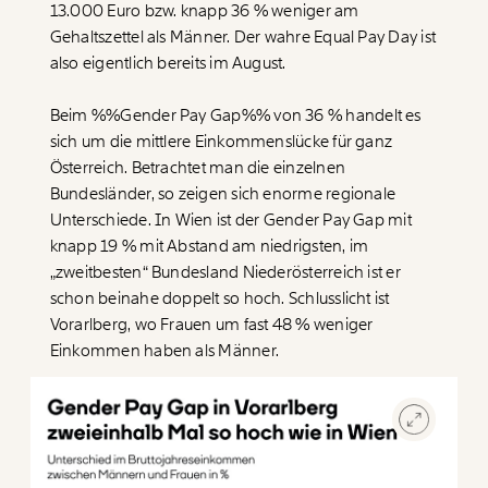
13.000 Euro bzw. knapp 36 % weniger am
Gehaltszettel als Männer. Der wahre Equal Pay Day ist
also eigentlich bereits im August.
Beim
%%Gender Pay Gap%%
von 36 % handelt es
sich um die mittlere Einkommenslücke für ganz
Österreich. Betrachtet man die einzelnen
Bundesländer, so zeigen sich enorme regionale
Unterschiede. In Wien ist der
Gender Pay Gap
mit
knapp 19 % mit Abstand am niedrigsten, im
„zweitbesten“ Bundesland Niederösterreich ist er
schon beinahe doppelt so hoch. Schlusslicht ist
Vorarlberg, wo Frauen um fast 48 % weniger
Einkommen haben als Männer.