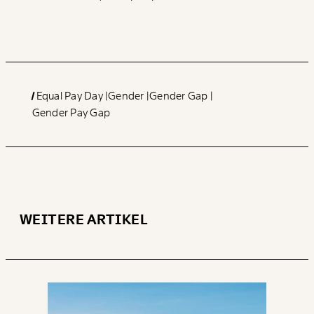
Equal Pay Day
Gender
Gender Gap
Gender Pay Gap
WEITERE ARTIKEL