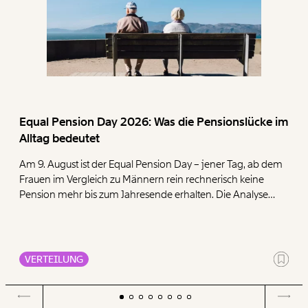
Equal Pension Day 2026: Was die Pensionslücke im
Alltag bedeutet
Am 9. August ist der Equal Pension Day – jener Tag, ab dem
Frauen im Vergleich zu Männern rein rechnerisch keine
Pension mehr bis zum Jahresende erhalten. Die Analyse
zeigt, dass Frauen mit ihren geringen Pensionen deutlich
mehr für die Deckung der Grundbedürfnisse Wohnen,
Ernährung, Energie und Gesundheit ausgeben müssen als
Männer.
VERTEILUNG