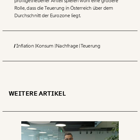
profitgetriebener Anteil spielen wohl eine größere
Rolle, dass die Teuerung in Österreich über dem
Durchschnitt der Eurozone liegt.
Inflation
Konsum
Nachfrage
Teuerung
WEITERE ARTIKEL