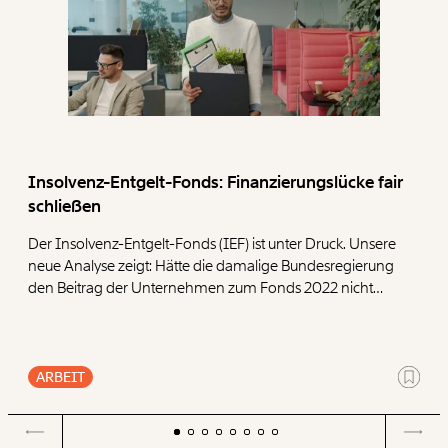
Insolvenz-Entgelt-Fonds: Finanzierungslücke fair
schließen
Der Insolvenz-Entgelt-Fonds (IEF) ist unter Druck. Unsere
neue Analyse zeigt: Hätte die damalige Bundesregierung
den Beitrag der Unternehmen zum Fonds 2022 nicht
halbiert, wären heute deutlich mehr Reserven
vorhanden. Um den Fonds langfristig abzusichern,
präsentieren wir vier Ansatzpunkte.
ARBEIT