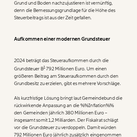
Grund und Boden nachzujustieren ist vernünftig,
denn die Bemessungsgrundlage für die Höhe des
Steuerbeitrags ist aus der Zeit gefallen.
Aufkommen einer modernen Grundsteuer
2024 beträgt das Steueraufkommen durch die
1
Grundsteuer B
792 Millionen Euro. Um einen
größeren Beitrag am Steueraufkommen durch den
Grundbesitz zu erzielen, gibt es mehrere Vorschläge.
Als kurzfristige Lösung bringt laut Gemeindebund die
rückwirkende Anpassung an die %%Inflation%%
den Gemeinden jährlich 380 Millionen Euro –
insgesamt somit 1,2 Milliarden. Der Fiskalrat schlägt
vor die Grundsteuer zu verdoppeln. Damit würden
792 Millionen Euro jährlich zusätzlich eingenommen