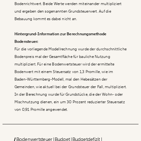
Bodenrichtwert. Beide Werte werden miteinander multipliziert
und ergeben den sogenannten Grundsteuerwert. Auf die
Bebauung kommt es dabei nicht an.
Hintergrund-Information zur Berechnungsmethode
Bodensteuer:
Für die vorliegende Modellrechnung wurde der durchschnittliche
Bodenpreis mal der Gesamtfläche für bauliche Nutzung
multipliziert. Für eine Bodenwertsteuer wird der ermittelte
Bodenwert mit einem Steuersatz von 1,3 Promille, wie im
Baden-Württemberg-Modell, mal den Hebesätzen der
Gemeinden, wie aktuell bei der Grundsteuer der Fall, multipliziert.
In der Berechnung wurde für Grundstücke, die der Wohn- oder
Mischnutzung dienen, ein um 30 Prozent reduzierter Steuersatz
von 0,91 Promille angewendet.
Bodenwertsteuer
Budget
Budgetdefizit