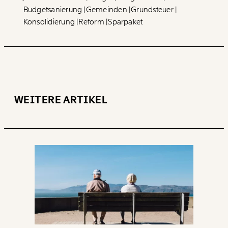
Budgetsanierung
Gemeinden
Grundsteuer
Konsolidierung
Reform
Sparpaket
WEITERE ARTIKEL