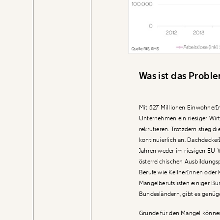
Was ist das Probl
Mit 527 Millionen EinwohnerI
Unternehmen ein riesiger Wir
rekrutieren. Trotzdem stieg di
kontinuierlich an. Dachdecke
Jahren weder im riesigen EU-W
österreichischen Ausbildungsp
Berufe wie KellnerInnen oder 
Mangelberufslisten einiger Bu
Bundesländern, gibt es genüge
Gründe für den Mangel können 