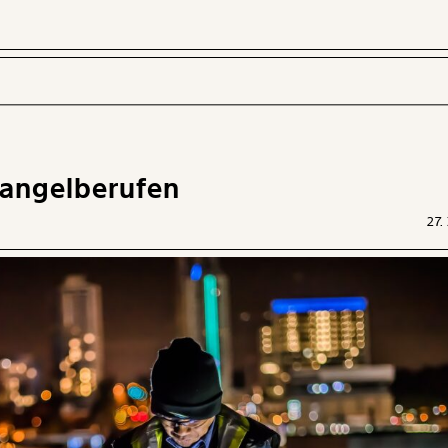
Mangelberufen
 INHALTE
27.