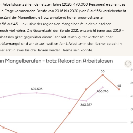
 Arbeitslosenzahlen der letzten Jahre (2020: 470.000 Personen) erscheint es
er in Frage kommenden Berufe von 2016 bis 2020 (von 8 auf 56) versiebenfacht
die Zahl der Mangelberufe trotz anhaltend hoher prognostizierter
on 56 auf 45 – inklusive der regionalen Mangelberufe in den einzelnen
 noch viel höher. Die Gesamtzahl der Berufe 2021 entspricht jener aus 2019 –
eitslosigkeit gegenüber einem Jahr mit relativ guter wirtschaftlicher
äftemangel sind wir aktuell weit entfernt. Arbeitsminister Kocher sprach in
s er erst in zwei bis drei Jahren wieder Thema sein könnte.