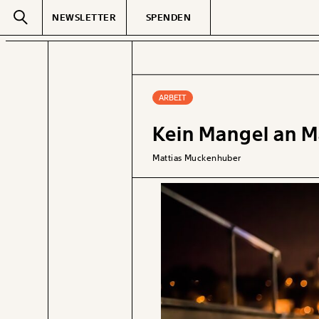
NEWSLETTER
SPENDEN
Text
second
ARBEIT
Kein Mangel an 
GEMERKTE
Mattias Muckenhuber