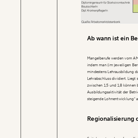
Ab wann ist ein B
Mangelberufe werden vom AMS 
indem man (im jeweiligen Ber
mindestens Lehrausbildung d
Lehrabschluss dividiert. Liegt
zwischen 1,5 und 1,8 können b
Ausbildungsaktivität der Betr
steigende Lohnentwicklung“ a
Regionalisierung 