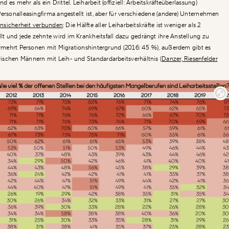
d es mehr als ein Drittel.
Leiharbeit
(offiziell: Arbeitskräfteüberlassung)
ersonalleasingfirma angestellt ist, aber für verschiedene (andere) Unternehmen
Unsicherheit verbunden
: Die Hälfte aller Leiharbeitskräfte ist weniger als 2
 und jede zehnte wird im Krankheitsfall dazu gedrängt ihre Anstellung zu
ermehrt Personen mit Migrationshintergrund (2016: 45 %), außerdem gibt es
ischen Männern mit Leih- und Standardarbeitsverhältnis (
Danzer, Riesenfelder