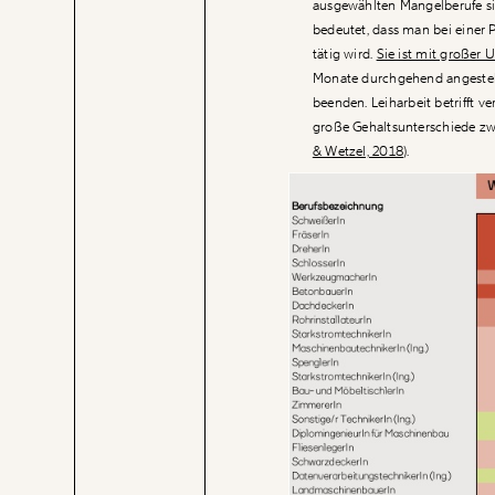
ausgewählten Mangelberufe sin
bedeutet, dass man bei einer P
tätig wird.
Sie ist mit großer 
Monate durchgehend angestellt
beenden.
Leiharbeit
betrifft v
große Gehaltsunterschiede zw
& Wetzel, 2018
).