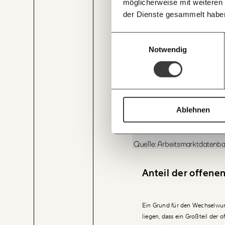
möglicherweise mit weiteren
der Dienste gesammelt habe
Einwilligungsauswahl
Notwendig
JETZT
EINFAC
TEILEN.
Ablehnen
Anteil der offen
Ein Grund für den Wechselwun
liegen, dass ein Großteil der 