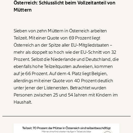
Österreich: Schlusslicht beim Vollzeitanteil von
Müttern
Sieben von zehn Müttern in Österreich arbeiten
Teilzeit. Mit einer Quote von 69 Prozent liegt
Österreich an der Spitze aller EU-Mitgliedstaaten –
mehr als doppelt so hoch wie der EU-Schnitt von 32
Prozent. Selbst die Niederlande und Deutschland, die
ebenfalls hohe Teilzeitquoten aufweisen, kommen
auf je 66 Prozent. Auf dem 4. Platz liegt Belgien,
allerdings mit einer Quote von 40 Prozent deutlich
unter jener der Listenersten. Betrachtet wurden
Personen zwischen 25 und 54 Jahren mit Kindern im
Haushalt.