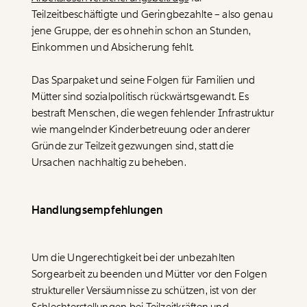
Teilzeitbeschäftigte und Geringbezahlte – also genau
jene Gruppe, der es ohnehin schon an Stunden,
Einkommen und Absicherung fehlt.
Das Sparpaket und seine Folgen für Familien und
Mütter sind sozialpolitisch rückwärtsgewandt. Es
bestraft Menschen, die wegen fehlender Infrastruktur
wie mangelnder Kinderbetreuung oder anderer
Gründe zur Teilzeit gezwungen sind, statt die
Ursachen nachhaltig zu beheben.
Handlungsempfehlungen
Um die Ungerechtigkeit bei der unbezahlten
Sorgearbeit zu beenden und Mütter vor den Folgen
struktureller Versäumnisse zu schützen, ist von der