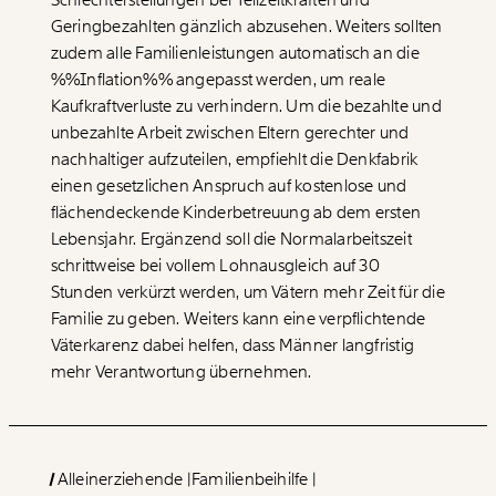
Schlechterstellungen bei Teilzeitkräften und
Geringbezahlten gänzlich abzusehen. Weiters sollten
zudem alle Familienleistungen automatisch an die
%%Inflation%% angepasst werden, um reale
Kaufkraftverluste zu verhindern. Um die bezahlte und
unbezahlte Arbeit zwischen Eltern gerechter und
nachhaltiger aufzuteilen, empfiehlt die Denkfabrik
einen gesetzlichen Anspruch auf kostenlose und
flächendeckende Kinderbetreuung ab dem ersten
Lebensjahr. Ergänzend soll die Normalarbeitszeit
schrittweise bei vollem Lohnausgleich auf 30
Stunden verkürzt werden, um Vätern mehr Zeit für die
Familie zu geben. Weiters kann eine verpflichtende
Väterkarenz dabei helfen, dass Männer langfristig
mehr Verantwortung übernehmen.
Alleinerziehende
Familienbeihilfe