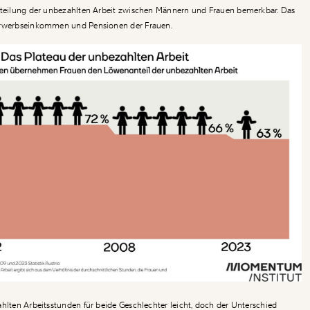
erteilung der unbezahlten Arbeit zwischen Männern und Frauen bemerkbar. Das
 Erwerbseinkommen und Pensionen der Frauen.
ahlten Arbeitsstunden für beide Geschlechter leicht, doch der Unterschied