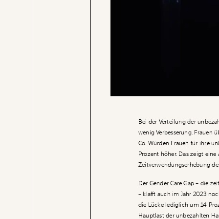
Bei der Verteilung der unbeza
wenig Verbesserung. Frauen 
Co. Würden Frauen für ihre un
Prozent höher. Das zeigt eine
Zeitverwendungserhebung der S
Der Gender Care Gap – die zei
– klafft auch im Jahr 2023 no
die Lücke lediglich um 14 Pro
Hauptlast der unbezahlten Hau