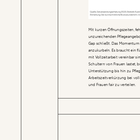
Mit kurzen Öffnungszeiten, f
unzureichenden Pflegeangebot
Gap schließt. Das Momentum In
anzukurbeln. Es braucht ein 
mit Vollzeitarbeit vereinbar 
Schultern von Frauen lastet, 
Unterstützung bis hin zu Pfle
Arbeitszeitverkürzung bei vo
und Frauen fair zu verteilen.