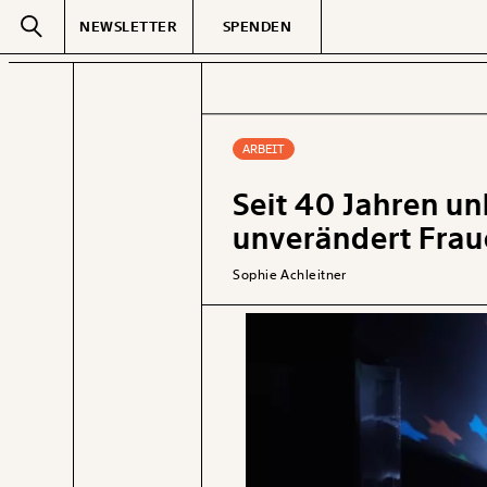
NEWSLETTER
SPENDEN
Text
second
ARBEIT
Seit 40 Jahren u
GEMERKTE
unverändert Fra
Sophie Achleitner