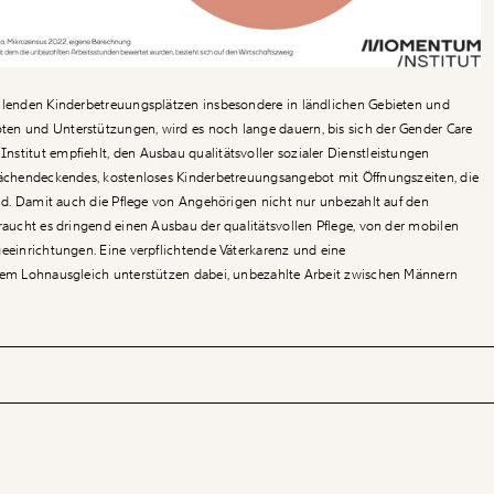
ehlenden Kinderbetreuungsplätzen insbesondere in ländlichen Gebieten und
en und Unterstützungen, wird es noch lange dauern, bis sich der Gender Care
stitut empfiehlt, den Ausbau qualitätsvoller sozialer Dienstleistungen
flächendeckendes, kostenloses Kinderbetreuungsangebot mit Öffnungszeiten, die
sind. Damit auch die Pflege von Angehörigen nicht nur unbezahlt auf den
braucht es dringend einen Ausbau der qualitätsvollen Pflege, von der mobilen
geeinrichtungen. Eine verpflichtende Väterkarenz und eine
llem Lohnausgleich unterstützen dabei, unbezahlte Arbeit zwischen Männern