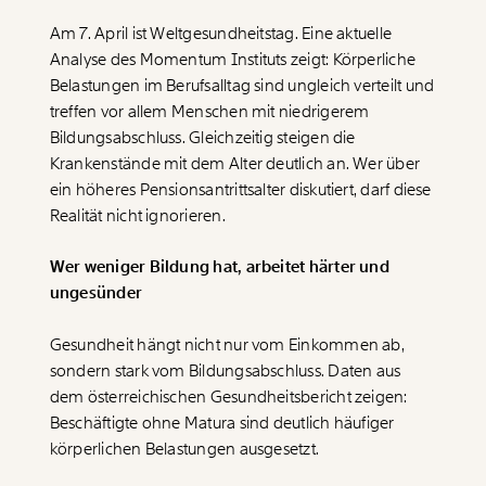
Am 7. April ist Weltgesundheitstag. Eine aktuelle
Analyse des Momentum Instituts zeigt: Körperliche
Belastungen im Berufsalltag sind ungleich verteilt und
treffen vor allem Menschen mit niedrigerem
Bildungsabschluss. Gleichzeitig steigen die
Krankenstände mit dem Alter deutlich an. Wer über
ein höheres Pensionsantrittsalter diskutiert, darf diese
Realität nicht ignorieren.
Wer weniger Bildung hat, arbeitet härter und
ungesünder
Gesundheit hängt nicht nur vom Einkommen ab,
sondern stark vom Bildungsabschluss. Daten aus
dem österreichischen Gesundheitsbericht zeigen:
Beschäftigte ohne Matura sind deutlich häufiger
körperlichen Belastungen ausgesetzt.