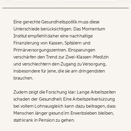
Du erhältst eine E-Mail mit deiner
Geschenkurkunde im PDF-Format, welche Du
ausdrucken oder weiterleiten und verschenken
kannst.
Eine gerechte Gesundheitspolitik muss diese
Unterschiede berücksichtigen. Das Momentum
Institut empfiehlt daher eine nachhaltige
WEITER
Finanzierung von Kassen, Spitälern und
Primärversorgungszentren. Einsparungen
1/3
verschärfen den Trend zur Zwei-Klassen-Medizin
und verschlechtern den Zugang zu Versorgung,
insbesondere für jene, die sie am dringendsten
brauchen.
Zudem zeigt die Forschung klar: Lange Arbeitszeiten
schaden der Gesundheit. Eine Arbeitszeitverkürzung
bei vollem Lohnausgleich kann dazu beitragen, dass
Menschen länger gesund im Erwerbsleben bleiben,
statt krank in Pension zu gehen.