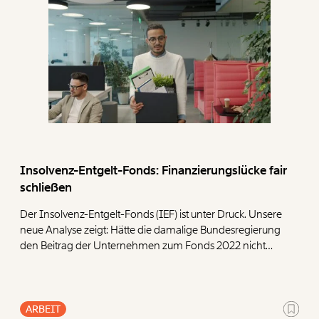
Insolvenz-Entgelt-Fonds: Finanzierungslücke fair
schließen
Der Insolvenz-Entgelt-Fonds (IEF) ist unter Druck. Unsere
neue Analyse zeigt: Hätte die damalige Bundesregierung
den Beitrag der Unternehmen zum Fonds 2022 nicht
halbiert, wären heute deutlich mehr Reserven
vorhanden. Um den Fonds langfristig abzusichern,
präsentieren wir vier Ansatzpunkte.
ARBEIT