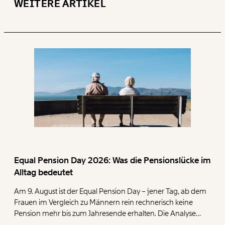
WEITERE ARTIKEL
Equal Pension Day 2026: Was die Pensionslücke im
Alltag bedeutet
Am 9. August ist der Equal Pension Day – jener Tag, ab dem
Frauen im Vergleich zu Männern rein rechnerisch keine
Pension mehr bis zum Jahresende erhalten. Die Analyse
zeigt, dass Frauen mit ihren geringen Pensionen deutlich