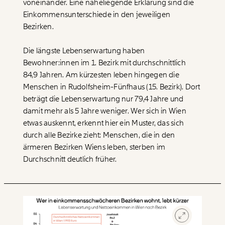
voneinander. Eine naheliegende Erklärung sind die
Einkommensunterschiede in den jeweiligen
Bezirken.
Die längste Lebenserwartung haben
Bewohner:innen im 1. Bezirk mit durchschnittlich
84,9 Jahren. Am kürzesten leben hingegen die
Menschen in Rudolfsheim-Fünfhaus (15. Bezirk). Dort
beträgt die Lebenserwartung nur 79,4 Jahre und
damit mehr als 5 Jahre weniger. Wer sich in Wien
etwas auskennt, erkennt hier ein Muster, das sich
durch alle Bezirke zieht: Menschen, die in den
ärmeren Bezirken Wiens leben, sterben im
Durchschnitt deutlich früher.