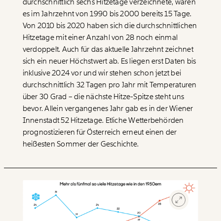
durchschnittlich sechs Hitzetage verzeichnete, waren
es im Jahrzehnt von 1990 bis 2000 bereits 15 Tage.
Von 2010 bis 2020 haben sich die durchschnittlichen
Hitzetage mit einer Anzahl von 28 noch einmal
verdoppelt. Auch für das aktuelle Jahrzehnt zeichnet
sich ein neuer Höchstwert ab. Es liegen erst Daten bis
inklusive 2024 vor und wir stehen schon jetzt bei
durchschnittlich 32 Tagen pro Jahr mit Temperaturen
über 30 Grad – die nächste Hitze-Spitze steht uns
bevor. Allein vergangenes Jahr gab es in der Wiener
Innenstadt 52 Hitzetage. Etliche Wetterbehörden
prognostizieren für Österreich erneut einen der
heißesten Sommer der Geschichte.
Veränderung
beginnt mit Dir!
Werde
und wir können gemeinsam
Fördermitglied