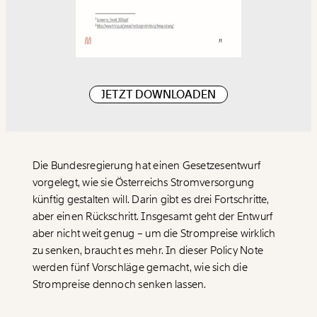
JETZT DOWNLOADEN
Die Bundesregierung hat einen Gesetzesentwurf
vorgelegt, wie sie Österreichs Stromversorgung
künftig gestalten will. Darin gibt es drei Fortschritte,
aber einen Rückschritt. Insgesamt geht der Entwurf
aber nicht weit genug – um die Strompreise wirklich
zu senken, braucht es mehr. In dieser Policy Note
werden fünf Vorschläge gemacht, wie sich die
Strompreise dennoch senken lassen.