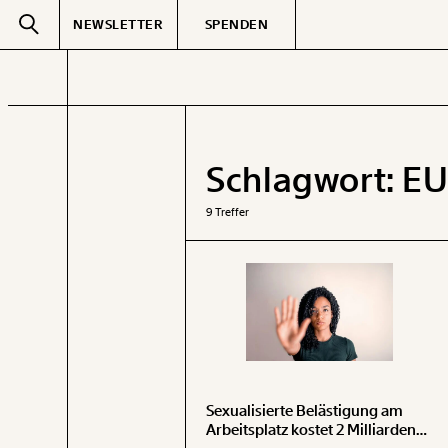
NEWSLETTER
SPENDEN
Text
second
Schlagwort:
E
GEMERKTE
9 Treffer
Sexualisierte Belästigung am
Arbeitsplatz kostet 2 Milliarden