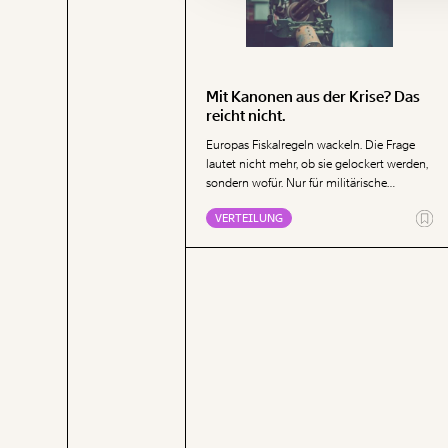
Mit Kanonen aus der Krise? Das
reicht nicht.
Europas Fiskalregeln wackeln. Die Frage
lautet nicht mehr, ob sie gelockert werden,
sondern wofür. Nur für militärische
Aufrüstung – oder endlich auch für
VERTEILUNG
Bildung, Infrastruktur und Klimaschutz?