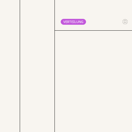
Prozent des Investitionsvolumens sind
wirklich neu.
VERTEILUNG