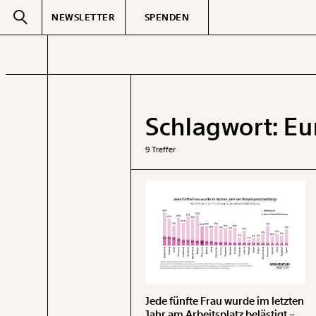
NEWSLETTER
SPENDEN
Text
second
Schlagwort:
Eu
GEMERKTE
9 Treffer
Jede fünfte Frau wurde im letzten
Jahr am Arbeitsplatz belästigt –