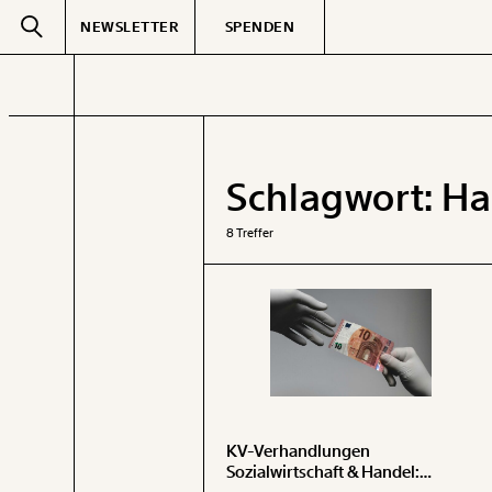
NEWSLETTER
SPENDEN
Text
second
Schlagwort:
Ha
GEMERKTE
8 Treffer
KV-Verhandlungen
Sozialwirtschaft & Handel: