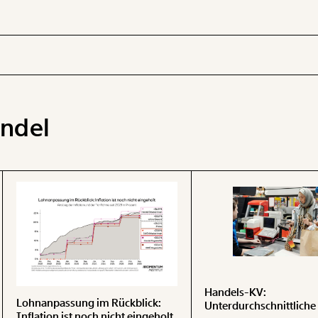
ndel
 INHALTE
Handels-KV:
Lohnanpassung im Rückblick:
Unterdurchschnittliche
Inflation ist noch nicht eingeholt