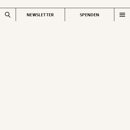
NEWSLETTER
SPENDEN
Impressum
Pressebereich