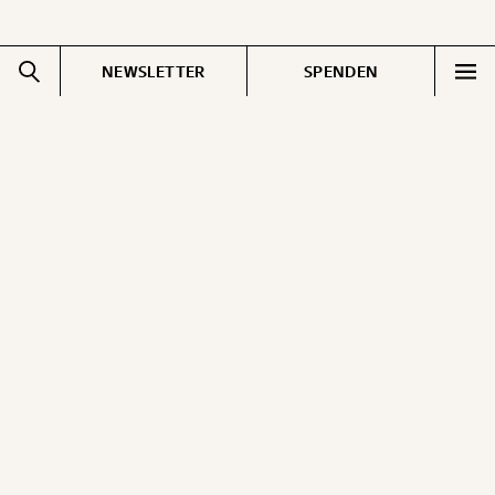
NEWSLETTER
SPENDEN
Impressum
Pressebereich