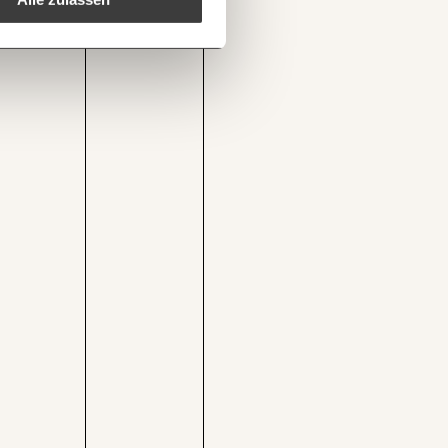
1/3
Kopieren