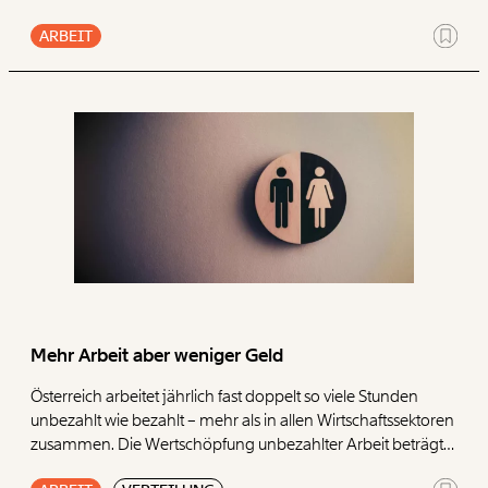
kommentiert.
ARBEIT
Mehr Arbeit aber weniger Geld
Österreich arbeitet jährlich fast doppelt so viele Stunden
unbezahlt wie bezahlt – mehr als in allen Wirtschaftssektoren
zusammen. Die Wertschöpfung unbezahlter Arbeit beträgt
100 Milliarden Euro. Zwei Drittel dieser Arbeit stemmen