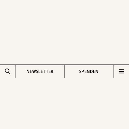
ausdrucken oder weiterleiten und verschenken
kannst.
WEITER
1/3
NEWSLETTER
SPENDEN