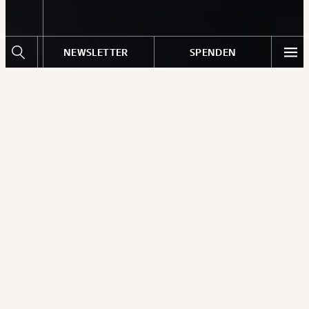
NEWSLETTER
SPENDEN
Equal Pension Day 2026: Was die Pensionslücke im
Alltag bedeutet