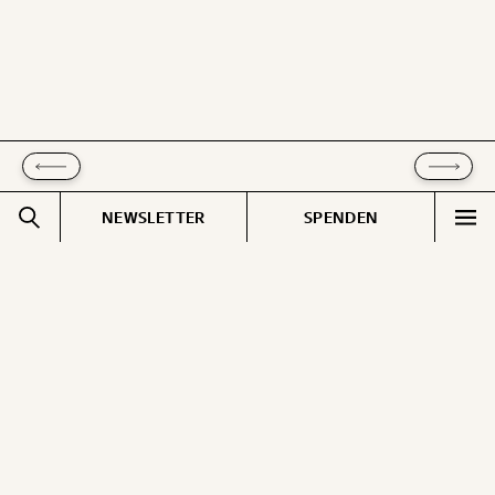
kannst.
WEITER
1/3
NEWSLETTER
SPENDEN