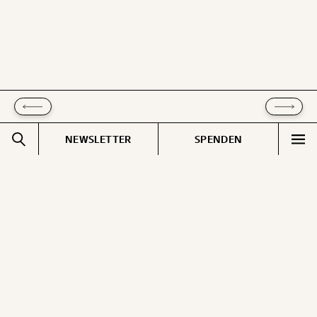
kannst.
WEITER
1/3
NEWSLETTER
SPENDEN