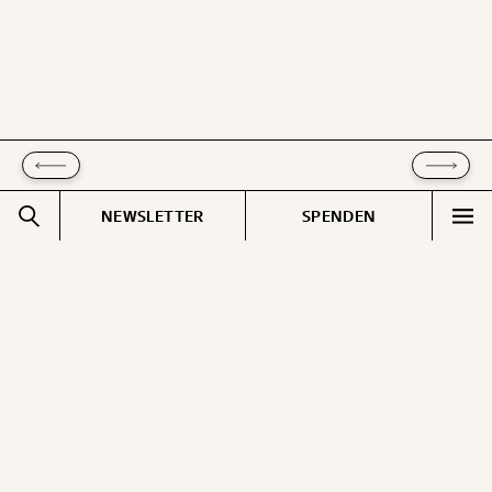
kannst.
WEITER
1/3
NEWSLETTER
SPENDEN