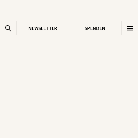
NEWSLETTER
SPENDEN
Impressum
Pressebereich