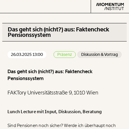
Das geht sich (nicht?) aus: Faktencheck
Pensionssystem
Text
second
26.03.2025 13:00
Präsenz
Diskussion & Vortrag
Das geht sich (nicht?) aus: Faktencheck
Arbeit
Pensionssystem
Verteilung
FAKTory Universitätsstraße 9, 1010 Wien
Klima
Lunch Lecture mit Input, Diskussion, Beratung
Datensätze
Sind Pensionen noch sicher? Werde ich überhaupt noch