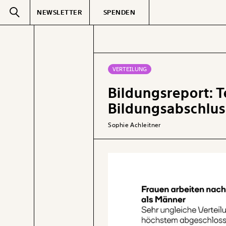
NEWSLETTER
SPENDEN
Text
second
VERTEILUNG
Bildungsreport: T
GEMERKTE
Bildungsabschlus
Sophie Achleitner