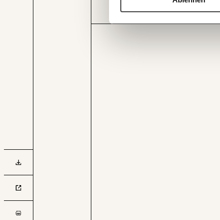
droht in Armutsgefährdung abzu