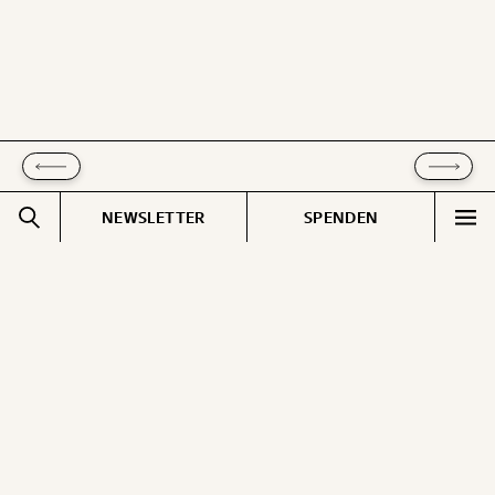
kannst.
WEITER
1/3
NEWSLETTER
SPENDEN