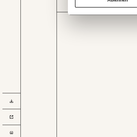
teilen würden. Die restlichen 3,