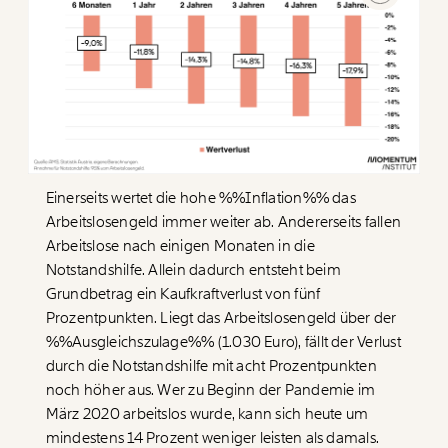
Einerseits wertet die hohe %%Inflation%% das
Arbeitslosengeld immer weiter ab. Andererseits fallen
Arbeitslose nach einigen Monaten in die
Notstandshilfe. Allein dadurch entsteht beim
Grundbetrag ein Kaufkraftverlust von fünf
Prozentpunkten. Liegt das Arbeitslosengeld über der
%%Ausgleichszulage%%
(1.030 Euro), fällt der Verlust
durch die Notstandshilfe mit acht Prozentpunkten
noch höher aus. Wer zu Beginn der Pandemie im
März 2020 arbeitslos wurde, kann sich heute um
mindestens 14 Prozent weniger leisten als damals.