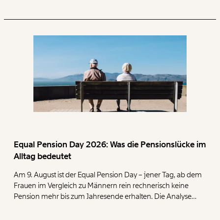
Equal Pension Day 2026: Was die Pensionslücke im
Alltag bedeutet
Am 9. August ist der Equal Pension Day – jener Tag, ab dem
Frauen im Vergleich zu Männern rein rechnerisch keine
Pension mehr bis zum Jahresende erhalten. Die Analyse
zeigt, dass Frauen mit ihren geringen Pensionen deutlich
mehr für die Deckung der Grundbedürfnisse Wohnen,