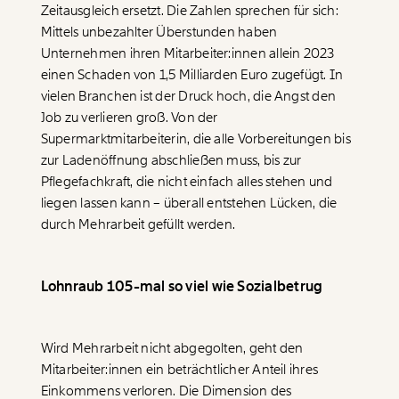
Zeitausgleich ersetzt. Die Zahlen sprechen für sich:
Mittels unbezahlter Überstunden haben
Unternehmen ihren Mitarbeiter:innen allein 2023
einen Schaden von 1,5 Milliarden Euro zugefügt. In
vielen Branchen ist der Druck hoch, die Angst den
Job zu verlieren groß. Von der
Supermarktmitarbeiterin, die alle Vorbereitungen bis
zur Ladenöffnung abschließen muss, bis zur
Pflegefachkraft, die nicht einfach alles stehen und
liegen lassen kann – überall entstehen Lücken, die
durch Mehrarbeit gefüllt werden.
Lohnraub 105-mal so viel wie Sozialbetrug
Wird Mehrarbeit nicht abgegolten, geht den
Mitarbeiter:innen ein beträchtlicher Anteil ihres
Einkommens verloren. Die Dimension des