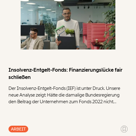
Insolvenz-Entgelt-Fonds: Finanzierungslücke fair
schließen
Der Insolvenz-Entgelt-Fonds (IEF) ist unter Druck. Unsere
neue Analyse zeigt: Hätte die damalige Bundesregierung
den Beitrag der Unternehmen zum Fonds 2022 nicht
halbiert, wären heute deutlich mehr Reserven
vorhanden. Um den Fonds langfristig abzusichern,
präsentieren wir vier Ansatzpunkte.
ARBEIT