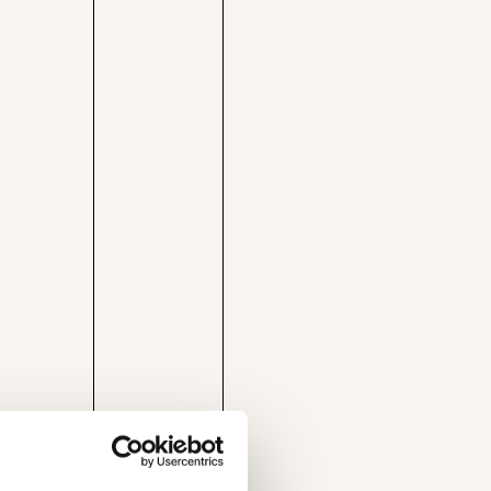
nstituts