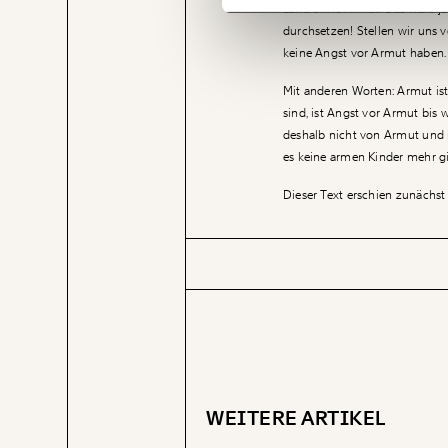
Land ohne Armut: Das wäre ja 
durchsetzen! Stellen wir uns
keine Angst vor Armut haben.
Mit anderen Worten: Armut ist
sind, ist Angst vor Armut bis 
deshalb nicht von Armut und i
es keine armen Kinder mehr g
Dieser Text erschien zunächst 
WEITERE ARTIKEL