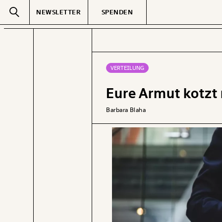
NEWSLETTER
SPENDEN
Text
second
VERTEILUNG
Eure Armut kotzt
GEMERKTE
Barbara Blaha