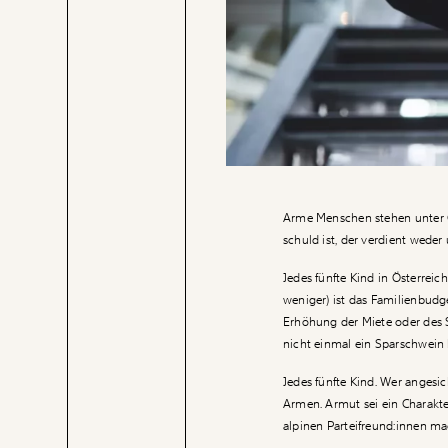
Arme Menschen stehen unter G
schuld ist, der verdient wede
Jedes fünfte Kind in Österreic
weniger) ist das Familienbudge
Erhöhung der Miete oder des S
nicht einmal ein Sparschwein
Jedes fünfte Kind. Wer angesic
Armen. Armut sei ein Charakter
alpinen Parteifreund:innen mac