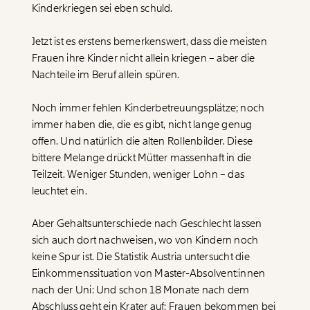
Kinderkriegen sei eben schuld.
Jetzt ist es erstens bemerkenswert, dass die meisten
Frauen ihre Kinder nicht allein kriegen – aber die
Nachteile im Beruf allein spüren.
Noch immer fehlen Kinderbetreuungsplätze; noch
immer haben die, die es gibt, nicht lange genug
offen. Und natürlich die alten Rollenbilder. Diese
bittere Melange drückt Mütter massenhaft in die
Teilzeit. Weniger Stunden, weniger Lohn – das
leuchtet ein.
Aber Gehaltsunterschiede nach Geschlecht lassen
sich auch dort nachweisen, wo von Kindern noch
keine Spur ist. Die Statistik Austria untersucht die
Einkommenssituation von Master-Absolvent:innen
nach der Uni: Und schon 18 Monate nach dem
Abschluss geht ein Krater auf: Frauen bekommen bei