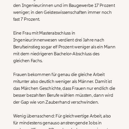
den Ingenieur:innen und im Baugewerbe 17 Prozent
weniger; in den Geisteswissenschaften immer noch
fast 7 Prozent.
Eine Frau mit Masterabschluss in
Ingenieur:innenwesen verdient drei Jahre nach
Berufseinstieg sogar elf Prozent weniger als ein Mann
mit dem niedrigeren Bachelor-Abschluss des
gleichen Fachs.
Frauen bekommen für genau die gleiche Arbeit
mitunter also deutlich weniger als Männer. Damit ist
das Märchen Geschichte, dass Frauen nur endlich die
besser bezahlten Berufe wählen müssten, dann wird
der Gap wie von Zauberhand verschwinden.
Wenig überraschend: Für gleichwertige Arbeit, also
für mindestens genauso anstrengende Jobs in