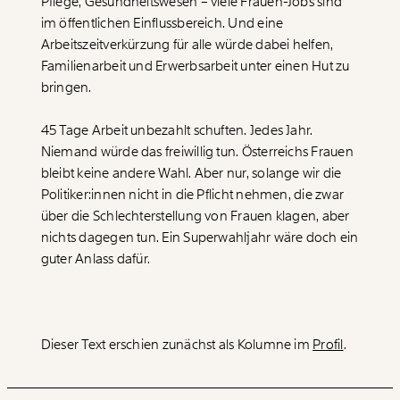
Pflege, Gesundheitswesen – viele Frauen-Jobs sind
WEITER
im öffentlichen Einflussbereich. Und eine
Arbeitszeitverkürzung für alle würde dabei helfen,
1/3
Familienarbeit und Erwerbsarbeit unter einen Hut zu
bringen.
45 Tage Arbeit unbezahlt schuften. Jedes Jahr.
Niemand würde das freiwillig tun. Österreichs Frauen
bleibt keine andere Wahl. Aber nur, solange wir die
Politiker:innen nicht in die Pflicht nehmen, die zwar
über die Schlechterstellung von Frauen klagen, aber
nichts dagegen tun. Ein Superwahljahr wäre doch ein
guter Anlass dafür.
Dieser Text erschien zunächst als Kolumne im
Profil
.