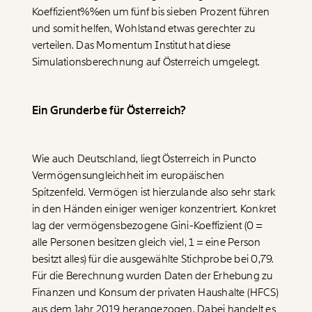
Koeffizient%%en um fünf bis sieben Prozent führen
und somit helfen, Wohlstand etwas gerechter zu
verteilen. Das Momentum Institut hat diese
Simulationsberechnung auf Österreich umgelegt.
Ein Grunderbe für Österreich?
Wie auch Deutschland, liegt Österreich in Puncto
Vermögensungleichheit im europäischen
Spitzenfeld. Vermögen ist hierzulande also sehr stark
in den Händen einiger weniger konzentriert. Konkret
lag der vermögensbezogene
Gini-Koeffizient
(0 =
alle Personen besitzen gleich viel, 1 = eine Person
besitzt alles) für die ausgewählte Stichprobe bei 0,79.
Für die Berechnung wurden Daten der Erhebung zu
Finanzen und Konsum der privaten Haushalte (HFCS)
aus dem Jahr 2019 herangezogen. Dabei handelt es