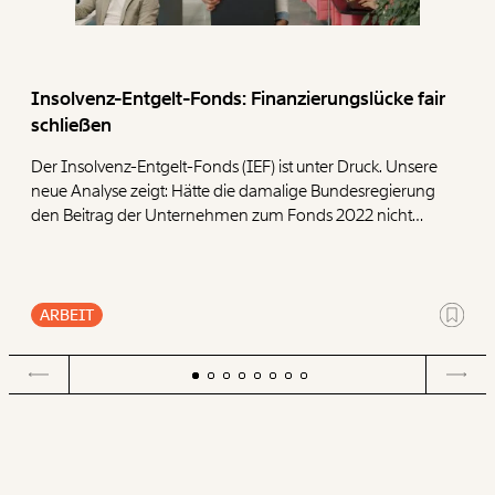
WEITER
Insolvenz-Entgelt-Fonds: Finanzierungslücke fair
1/3
schließen
Der Insolvenz-Entgelt-Fonds (IEF) ist unter Druck. Unsere
neue Analyse zeigt: Hätte die damalige Bundesregierung
den Beitrag der Unternehmen zum Fonds 2022 nicht
halbiert, wären heute deutlich mehr Reserven
vorhanden. Um den Fonds langfristig abzusichern,
präsentieren wir vier Ansatzpunkte.
ARBEIT