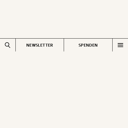
NEWSLETTER
SPENDEN
Impressum
Pressebereich