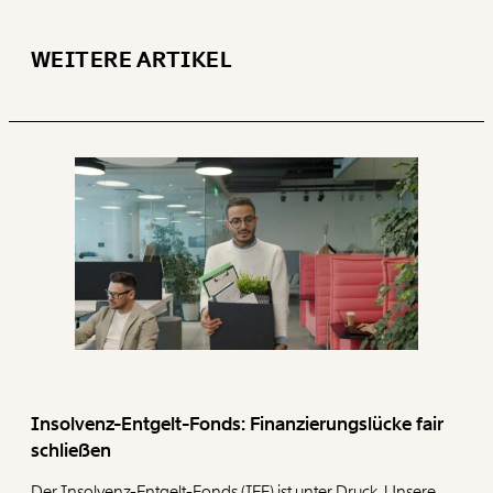
1/3
WEITERE ARTIKEL
Insolvenz-Entgelt-Fonds: Finanzierungslücke fair
schließen
Der Insolvenz-Entgelt-Fonds (IEF) ist unter Druck. Unsere