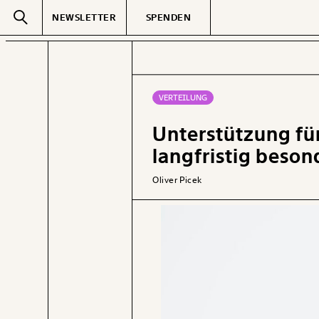
NEWSLETTER
SPENDEN
Text
second
VERTEILUNG
Unterstützung für
GEMERKTE
langfristig besond
Oliver Picek