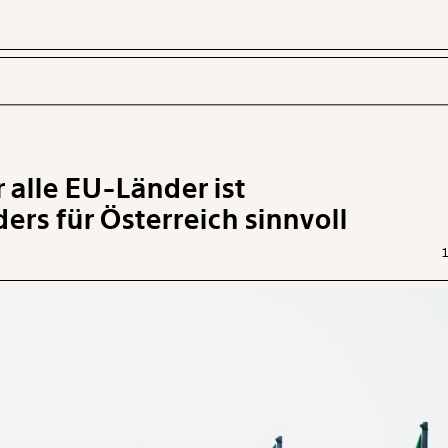
 alle EU-Länder ist
 INHALTE
ers für Österreich sinnvoll
1