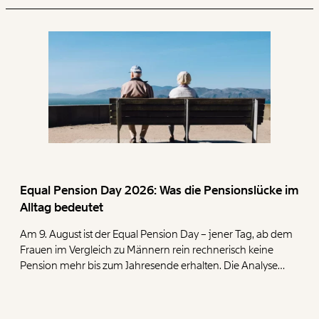
Equal Pension Day 2026: Was die Pensionslücke im
Alltag bedeutet
Am 9. August ist der Equal Pension Day – jener Tag, ab dem
Frauen im Vergleich zu Männern rein rechnerisch keine
Pension mehr bis zum Jahresende erhalten. Die Analyse
zeigt, dass Frauen mit ihren geringen Pensionen deutlich
mehr für die Deckung der Grundbedürfnisse Wohnen,
Ernährung, Energie und Gesundheit ausgeben müssen als