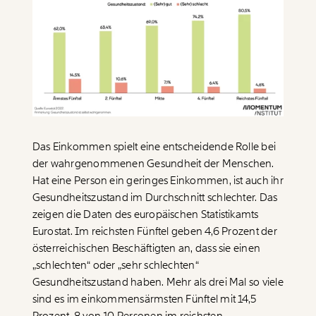
Das Einkommen spielt eine entscheidende Rolle bei
der wahrgenommenen Gesundheit der Menschen.
Hat eine Person ein geringes Einkommen, ist auch ihr
Gesundheitszustand im Durchschnitt schlechter. Das
zeigen die Daten des europäischen Statistikamts
Eurostat. Im reichsten Fünftel geben 4,6 Prozent der
österreichischen Beschäftigten an, dass sie einen
Veränderung
„schlechten“ oder „sehr schlechten“
Gesundheitszustand haben. Mehr als drei Mal so viele
beginnt mit Dir!
sind es im einkommensärmsten Fünftel mit 14,5