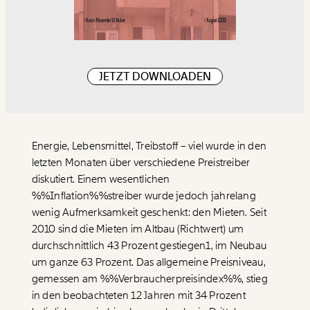
JETZT DOWNLOADEN
Energie, Lebensmittel, Treibstoff – viel wurde in den
letzten Monaten über verschiedene Preistreiber
diskutiert. Einem wesentlichen
%%Inflation%%streiber wurde jedoch jahrelang
wenig Aufmerksamkeit geschenkt: den Mieten. Seit
2010 sind die Mieten im Altbau (Richtwert) um
durchschnittlich 43 Prozent gestiegen1, im Neubau
um ganze 63 Prozent. Das allgemeine Preisniveau,
gemessen am
%%Verbraucherpreisindex%%
, stieg
in den beobachteten 12 Jahren mit 34 Prozent