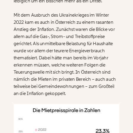
lediglich um ein bisschen mehr als ein Drittel.
Mit dem Ausbruch des Ukrainekrieges im Winter
2022 kam es auch in Österreich zu einem rasanten
Anstieg der Inflation. Zunächst waren die Blicke vor
allem auf die Gas-, Strom- und Treibstoffpreise
gerichtet. Als unmittelbare Belastung für Haushalte
wurde vor allem der teurere Energieverbrauch
thematisiert. Dabei hätte man bereits im Vorjahr
erkennen müssen, welche weiteren Folgen die
Teuerungswelle mit sich bringt. In Österreich sind
nämlich die Mieten im privaten Bereich – auch auch
teilweise bei Gemeindewohnungen – zum Großteil
an die Inflation gekoppelt.