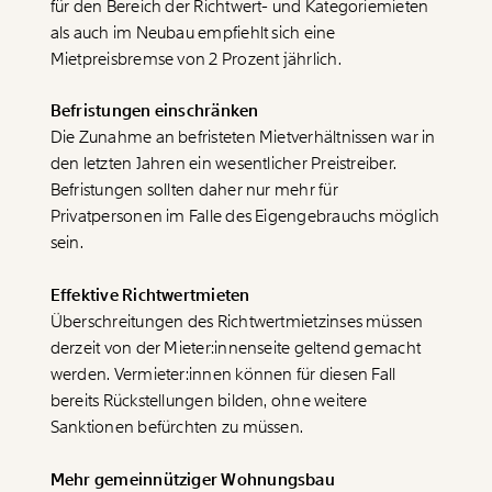
für den Bereich der Richtwert- und Kategoriemieten
als auch im Neubau empfiehlt sich eine
Mietpreisbremse von 2 Prozent jährlich.
Befristungen einschränken
Die Zunahme an befristeten Mietverhältnissen war in
den letzten Jahren ein wesentlicher Preistreiber.
Befristungen sollten daher nur mehr für
Privatpersonen im Falle des Eigengebrauchs möglich
sein.
Effektive Richtwertmieten
Überschreitungen des Richtwertmietzinses müssen
derzeit von der Mieter:innenseite geltend gemacht
werden. Vermieter:innen können für diesen Fall
bereits Rückstellungen bilden, ohne weitere
Sanktionen befürchten zu müssen.
Mehr gemeinnütziger Wohnungsbau