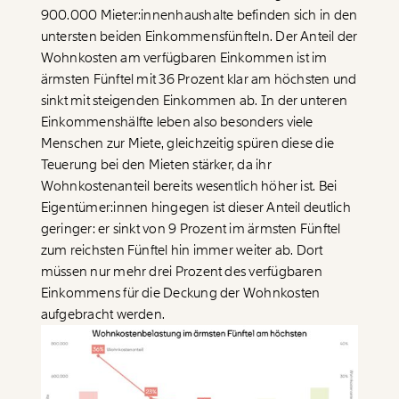
900.000 Mieter:innenhaushalte befinden sich in den
untersten beiden Einkommensfünfteln. Der Anteil der
Wohnkosten am verfügbaren Einkommen ist im
ärmsten Fünftel mit 36 Prozent klar am höchsten und
sinkt mit steigenden Einkommen ab. In der unteren
Einkommenshälfte leben also besonders viele
Menschen zur Miete, gleichzeitig spüren diese die
Teuerung bei den Mieten stärker, da ihr
Wohnkostenanteil bereits wesentlich höher ist. Bei
Eigentümer:innen hingegen ist dieser Anteil deutlich
geringer: er sinkt von 9 Prozent im ärmsten Fünftel
zum reichsten Fünftel hin immer weiter ab. Dort
müssen nur mehr drei Prozent des verfügbaren
Einkommens für die Deckung der Wohnkosten
aufgebracht werden.