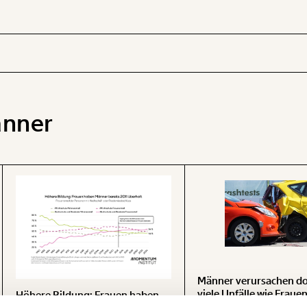
nner
 INHALTE
Männer verursachen do
viele Unfälle wie Fraue
Höhere Bildung: Frauen haben