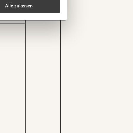
DEN
Alle zulassen
1/3
Kopieren