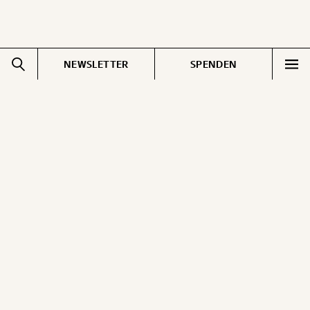
NEWSLETTER
SPENDEN
Impressum
Pressebereich