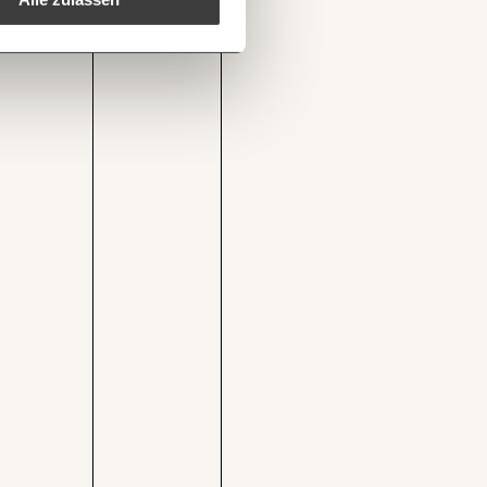
1/3
Kopieren