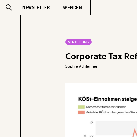
NEWSLETTER
SPENDEN
Text
second
VERTEILUNG
Corporate Tax Re
GEMERKTE
Sophie Achleitner