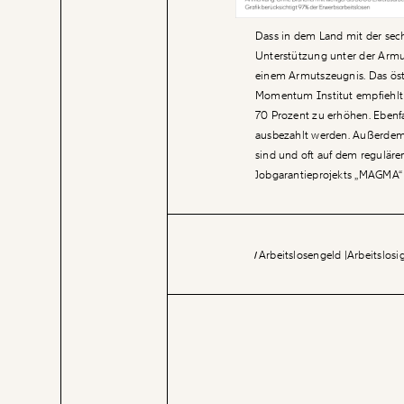
Dass in dem Land mit der sec
Unterstützung unter der Armu
einem Armutszeugnis. Das öste
Momentum Institut empfiehlt 
70 Prozent zu erhöhen. Ebenfal
ausbezahlt werden. Außerdem 
sind und oft auf dem reguläre
Jobgarantieprojekts „MAGMA“ 
Arbeitslosengeld
Arbeitslosi