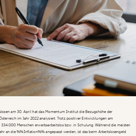
itslosen am 30. April hat das Momentum Institut die Bezugshöhe der
Österreich im Jahr 2022 analysiert. Trotz positiver Entwicklungen am
nd 334.000 Menschen erwerbsarbeitslos bzw. in Schulung. Während die meisten
Jahr an die %%Inflation%% angepasst werden, ist das beim Arbeitslosengeld