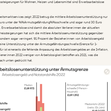
reissteigerungen für Wohnen, Heizen und Lebensmittel sind Erwerbsarbeitslose
eitsmarktservices zeigt: 2022 betrug die mittlere Arbeitslosenunterstützung nur
 Euro unter der %%Armutsgefährdung%%sschwelle und sogar rund 30 Euro
 Erwerbsarbeitslose sind damit die absoluten Verlierer:innen der aktuellen
Preissteigerungen hat sich die mittlere Arbeitslosenunterstützung gegenüber
 sondern sogar verringert. 91 Prozent der Bezieher:innen von Arbeitslosengeld
eine Unterstützung unter der Armutsgefährdungsschwelle (Grenze für 1-
r ist einerseits die fehlende Anpassung des Arbeitslosengeldes an die Inflation,
ener:innen 2022 weniger von Arbeitslosigkeit betroffen als 2021, was die
ach unten gedrückt hat.