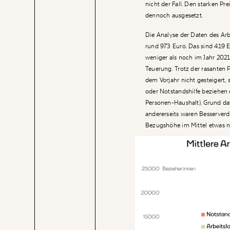
nicht der Fall. Den starken P
dennoch ausgesetzt.
Die Analyse der Daten des Arb
rund 973 Euro. Das sind 419
weniger als noch im Jahr 2021.
Teuerung. Trotz der rasanten 
dem Vorjahr nicht gesteigert,
oder Notstandshilfe beziehen 
Personen-Haushalt). Grund dafü
andererseits waren Besserverdi
Bezugshöhe im Mittel etwas n