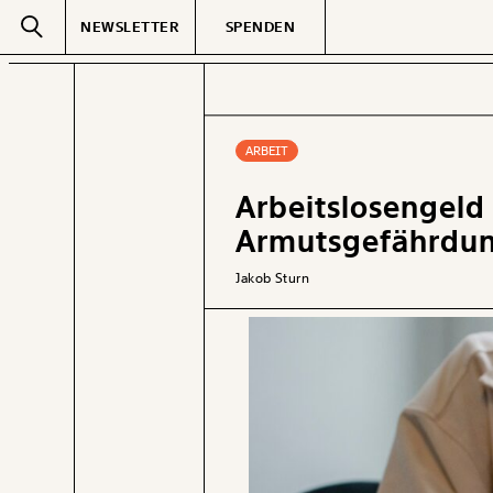
NEWSLETTER
SPENDEN
Text
second
ARBEIT
Arbeitslosengeld 
GEMERKTE
Armutsgefährdun
Jakob Sturn