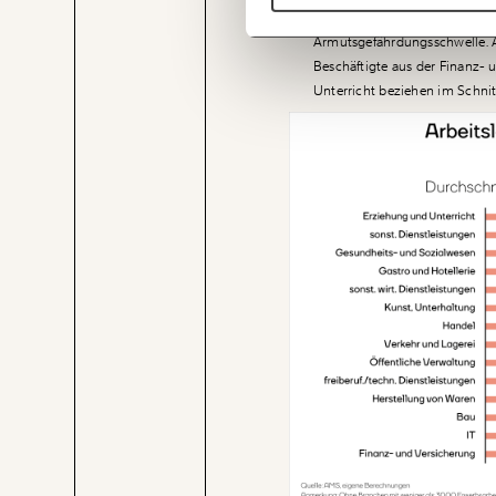
Armutsgefährdung
. In allen 
Armutsgefährdungsschwelle. A
Beschäftigte aus der Finanz-
Unterricht beziehen im Schnit