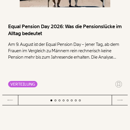
Equal Pension Day 2026: Was die Pensionslücke im
Alltag bedeutet
Am 9. August ist der Equal Pension Day – jener Tag, ab dem
Frauen im Vergleich zu Männern rein rechnerisch keine
Pension mehr bis zum Jahresende erhalten. Die Analyse
zeigt, dass Frauen mit ihren geringen Pensionen deutlich
mehr für die Deckung der Grundbedürfnisse Wohnen,
Ernährung, Energie und Gesundheit ausgeben müssen als
Männer.
VERTEILUNG