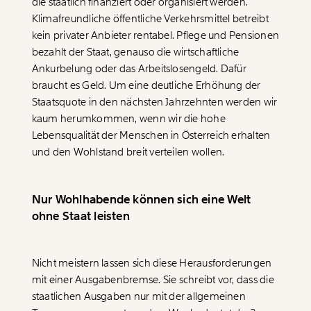
die staatlich finanziert oder organisiert werden.
Klimafreundliche öffentliche Verkehrsmittel betreibt
kein privater Anbieter rentabel. Pflege und Pensionen
bezahlt der Staat, genauso die wirtschaftliche
Ankurbelung oder das Arbeitslosengeld. Dafür
braucht es Geld. Um eine deutliche Erhöhung der
Staatsquote in den nächsten Jahrzehnten werden wir
kaum herumkommen, wenn wir die hohe
Lebensqualität der Menschen in Österreich erhalten
und den Wohlstand breit verteilen wollen.
Nur Wohlhabende können sich eine Welt
ohne Staat leisten
Nicht meistern lassen sich diese Herausforderungen
mit einer Ausgabenbremse. Sie schreibt vor, dass die
staatlichen Ausgaben nur mit der allgemeinen