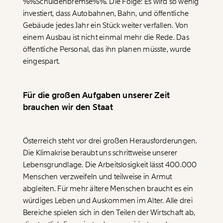
%%Schuldenbremse%%
. Die Folge: Es wird so wenig
investiert, dass Autobahnen, Bahn, und öffentliche
Gebäude jedes Jahr ein Stück weiter verfallen. Von
einem Ausbau ist nicht einmal mehr die Rede. Das
öffentliche Personal, das ihn planen müsste, wurde
eingespart.
Für die großen Aufgaben unserer Zeit
brauchen wir den Staat
Österreich steht vor drei großen Herausforderungen.
Die Klimakrise beraubt uns schrittweise unserer
Lebensgrundlage. Die Arbeitslosigkeit lässt 400.000
Menschen verzweifeln und teilweise in Armut
abgleiten. Für mehr ältere Menschen braucht es ein
würdiges Leben und Auskommen im Alter. Alle drei
Bereiche spielen sich in den Teilen der Wirtschaft ab,