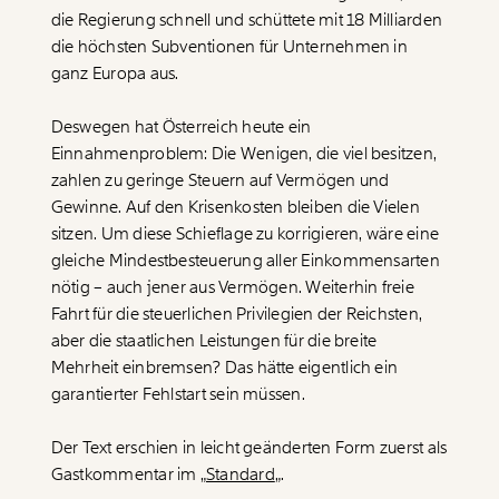
die Regierung schnell und schüttete mit 18 Milliarden
die höchsten Subventionen für Unternehmen in
WEITER
ganz Europa aus.
1/3
Deswegen hat Österreich heute ein
Einnahmenproblem: Die Wenigen, die viel besitzen,
zahlen zu geringe Steuern auf Vermögen und
Gewinne. Auf den Krisenkosten bleiben die Vielen
sitzen. Um diese Schieflage zu korrigieren, wäre eine
gleiche Mindestbesteuerung aller Einkommensarten
nötig – auch jener aus Vermögen. Weiterhin freie
Fahrt für die steuerlichen Privilegien der Reichsten,
aber die staatlichen Leistungen für die breite
Mehrheit einbremsen? Das hätte eigentlich ein
garantierter Fehlstart sein müssen.
Der Text erschien in leicht geänderten Form zuerst als
Gastkommentar im „
Standard
„.