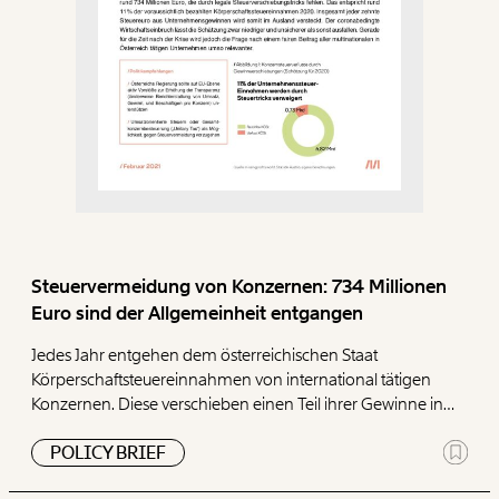
Steuervermeidung von Konzernen: 734 Millionen
Euro sind der Allgemeinheit entgangen
Jedes Jahr entgehen dem österreichischen Staat
Körperschaftsteuereinnahmen von international tätigen
Konzernen. Diese verschieben einen Teil ihrer Gewinne in
„Steuersümpfe“ mit niedrigen Steuersätzen und senken
POLICY BRIEF
damit künstlich ihre heimischen Steuerzahlungen. Im Jahr
2020 waren es rund 734 Millionen Euro, die durch legale